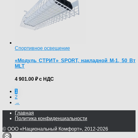
Спортивное освещение
«Модуль СТРИТ» SPORT, накладной М-1, 50 Вт
MLT
4 901.00
₽
с НДС
1
2
→
Главная
Политика конфиденциальности
© ООО «Национальный Комфорт», 2012-2026