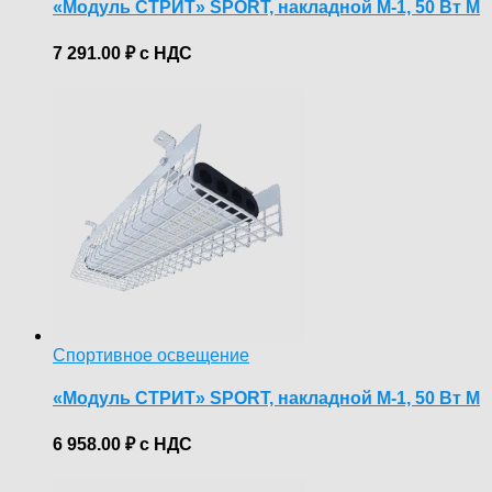
«Модуль СТРИТ» SPORT, накладной М-1, 50 Вт М
7 291.00
₽
с НДС
Спортивное освещение
«Модуль СТРИТ» SPORT, накладной М-1, 50 Вт М
6 958.00
₽
с НДС