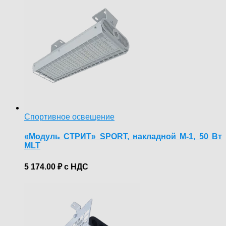
Спортивное освещение
«Модуль СТРИТ» SPORT, накладной М-1, 50 Вт
MLT
5 174.00
₽
с НДС