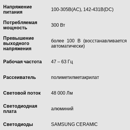
Напряжение
100-305В(AC), 142-431В(DC)
питания
Потребляемая
300 Вт
мощность
Превышение
более 100 В (восстанавливается
выходного
автоматически)
напряжения
Рабочая частота
47 – 63 Гц
Рассеиватель
полиметилметакрилат
Световой поток
48 000 Лм
Светодиодная
алюминий
плата
Светодиоды
SAMSUNG CERAMIC