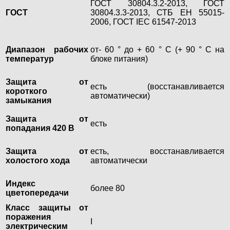
ГОСТ 30804.3.2-2013, ГОСТ
ГОСТ
30804.3.3-2013, СТБ ЕН 55015-
2006, ГОСТ IEC 61547-2013
Диапазон рабочих
от- 60 ° до + 60 ° С (+ 90 ° С на
температур
блоке питания)
Защита от
есть (восстанавливается
короткого
автоматически)
замыкания
Защита от
есть
попадания 420 В
Защита от
есть, восстанавливается
холостого хода
автоматически
Индекс
более 80
цветопередачи
Класс защиты от
поражения
I
электрическим