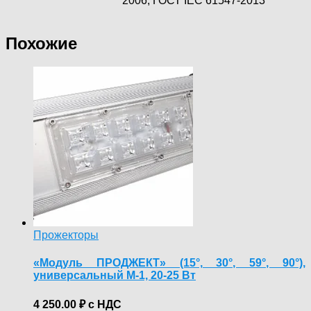
2006, ГОСТ IEC 61547-2013
Похожие
Прожекторы
«Модуль ПРОДЖЕКТ» (15°, 30°, 59°, 90°),
универсальный М-1, 20-25 Вт
4 250.00
₽
с НДС