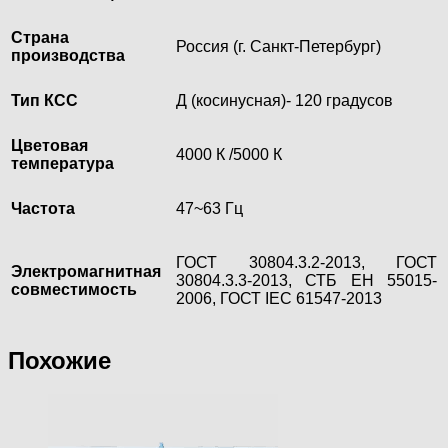
Страна
Россия (г. Санкт-Петербург)
производства
Тип КСС
Д (косинусная)- 120 градусов
Цветовая
4000 К /5000 К
температура
Частота
47~63 Гц
ГОСТ 30804.3.2-2013, ГОСТ
Электромагнитная
30804.3.3-2013, СТБ ЕН 55015-
совместимость
2006, ГОСТ IEC 61547-2013
Похожие