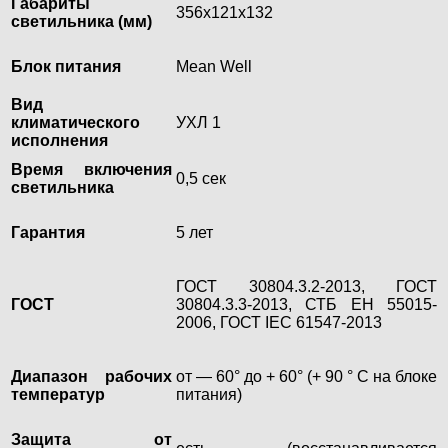
Габариты
356х121х132
светильника (мм)
Блок питания
Mean Well
Вид
климатического
УХЛ 1
исполнения
Время включения
0,5 сек
светильника
Гарантия
5 лет
ГОСТ 30804.3.2-2013, ГОСТ
ГОСТ
30804.3.3-2013, СТБ ЕН 55015-
2006, ГОСТ IEC 61547-2013
Диапазон рабочих
от — 60° до + 60° (+ 90 ° С на блоке
температур
питания)
Защита от