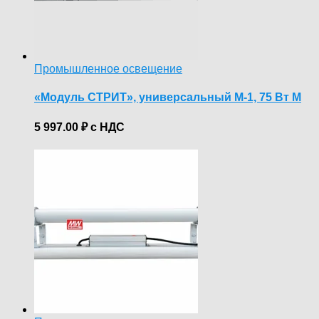
Промышленное освещение
«Модуль СТРИТ», универсальный М-1, 75 Вт М
5 997.00
₽
с НДС