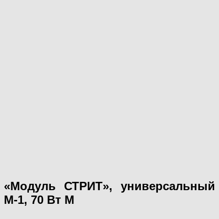
«Модуль СТРИТ», универсальный
М-1, 70 Вт М