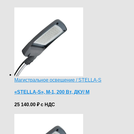
Магистральное освещение / STELLA-S
«STELLA-S», М-1, 200 Вт, ДКУ/ M
25 140.00
₽
с НДС