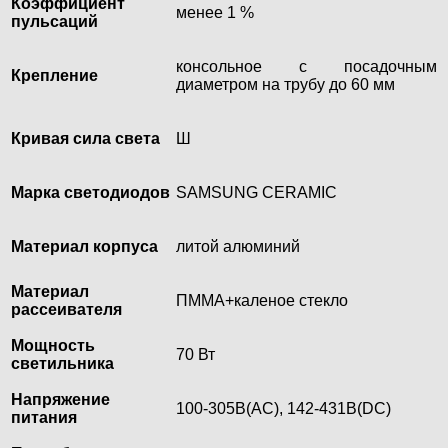
Коэффициент
менее 1 %
пульсаций
консольное с посадочным
Крепление
диаметром на трубу до 60 мм
Кривая сила света
Ш
Марка светодиодов
SAMSUNG CERAMIC
Материал корпуса
литой алюминий
Материал
ПММА+каленое стекло
рассеивателя
Мощность
70 Вт
светильника
Напряжение
100-305В(AC), 142-431В(DC)
питания