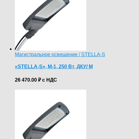
Магистральное освещение / STELLA-S
«STELLA-S», М-1, 250 Вт, ДКУ/ M
26 470.00
₽
с НДС