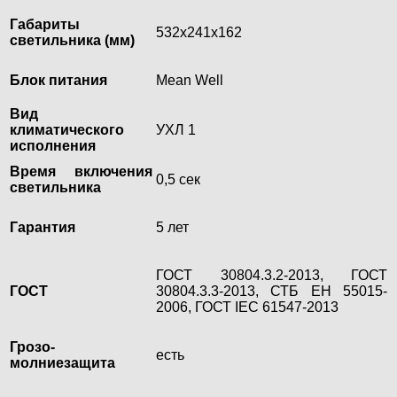
Габариты
532х241х162
светильника (мм)
Блок питания
Mean Well
Вид
климатического
УХЛ 1
исполнения
Время включения
0,5 сек
светильника
Гарантия
5 лет
ГОСТ 30804.3.2-2013, ГОСТ
ГОСТ
30804.3.3-2013, СТБ ЕН 55015-
2006, ГОСТ IEC 61547-2013
Грозо-
есть
молниезащита