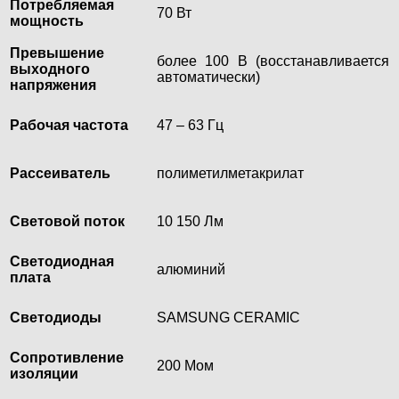
Потребляемая
70 Вт
мощность
Превышение
более 100 В (восстанавливается
выходного
автоматически)
напряжения
Рабочая частота
47 – 63 Гц
Рассеиватель
полиметилметакрилат
Световой поток
10 150 Лм
Светодиодная
алюминий
плата
Светодиоды
SAMSUNG CERAMIC
Сопротивление
200 Мом
изоляции