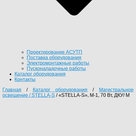
Проектирование АСУТП
Поставка оборудования
Электромонтажные работы
Пусконаладочные работы
Каталог оборудования
Контакты
Главная
/
Каталог оборудования
/
Магистральное
освещение / STELLA-S
/ «STELLA-S», М-1, 70 Вт, ДКУ/ M