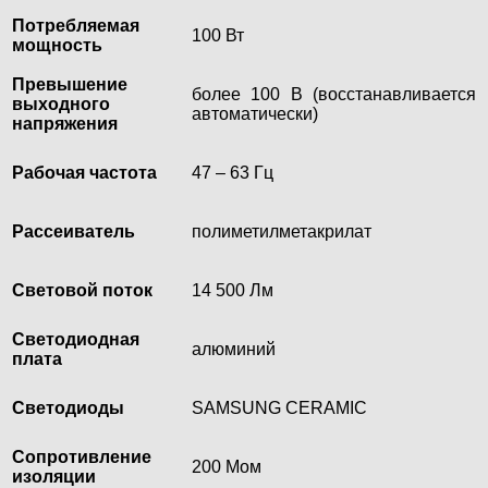
Потребляемая
100 Вт
мощность
Превышение
более 100 В (восстанавливается
выходного
автоматически)
напряжения
Рабочая частота
47 – 63 Гц
Рассеиватель
полиметилметакрилат
Световой поток
14 500 Лм
Светодиодная
алюминий
плата
Светодиоды
SAMSUNG CERAMIC
Сопротивление
200 Мом
изоляции