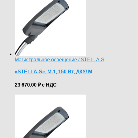
Магистральное освещение / STELLA-S
«STELLA-S», М-1, 150 Вт, ДКУ/ M
23 670.00
₽
с НДС