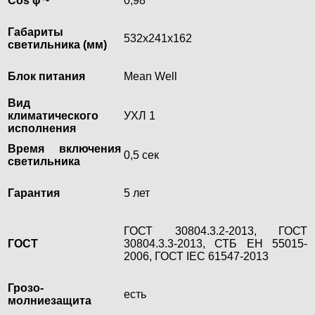
Cos φ ~
0,98
Габариты
532х241х162
светильника (мм)
Блок питания
Mean Well
Вид
климатического
УХЛ 1
исполнения
Время включения
0,5 сек
светильника
Гарантия
5 лет
ГОСТ 30804.3.2-2013, ГОСТ
ГОСТ
30804.3.3-2013, СТБ ЕН 55015-
2006, ГОСТ IEC 61547-2013
Грозо-
есть
молниезащита