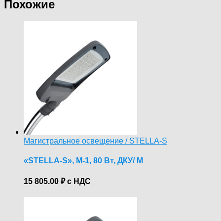
Похожие
Магистральное освещение / STELLA-S
«STELLA-S», М-1, 80 Вт, ДКУ/ M
15 805.00
₽
с НДС