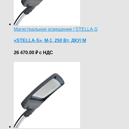
Магистральное освещение / STELLA-S
«STELLA-S», М-1, 250 Вт, ДКУ/ M
26 470.00
₽
с НДС