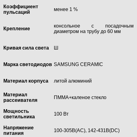
Коэффициент
менее 1 %
пульсаций
консольное с посадочным
Крепление
диаметром на трубу до 60 мм
Кривая сила света
Ш
Марка светодиодов
SAMSUNG CERAMIC
Материал корпуса
литой алюминий
Материал
ПММА+каленое стекло
рассеивателя
Мощность
100 Вт
светильника
Напряжение
100-305В(AC), 142-431В(DC)
питания