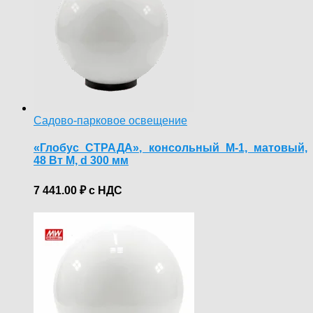
Садово-парковое освещение
«Глобус СТРАДА», консольный М-1, матовый,
48 Вт М, d 300 мм
7 441.00
₽
с НДС