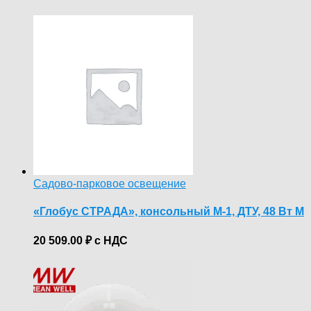
Садово-парковое освещение
«Глобус СТРАДА», консольный М-1, ДТУ, 48 Вт М
20 509.00
₽
с НДС