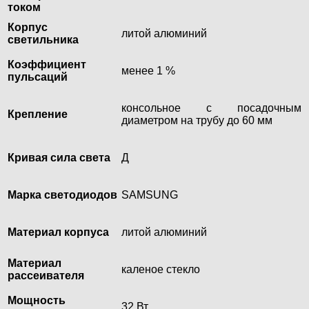
током
Корпус
литой алюминий
светильника
Коэффициент
менее 1 %
пульсаций
консольное с посадочным
Крепление
диаметром на трубу до 60 мм
Кривая сила света
Д
Марка светодиодов
SAMSUNG
Материал корпуса
литой алюминий
Материал
каленое стекло
рассеивателя
Мощность
32 Вт