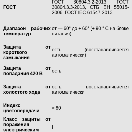
ГОСТ 30804.3.2-2013, ГОСТ
ГОСТ
30804.3.3-2013, СТБ ЕН 55015-
2006, ГОСТ IEC 61547-2013
Диапазон рабочих
от — 60° до + 60° (+ 90 ° С на блоке
температур
питания)
Защита от
есть (восстанавливается
короткого
автоматически)
замыкания
Защита от
есть
попадания 420 В
Защита от
есть, восстанавливается
холостого хода
автоматически
Индекс
> 80
цветопередачи
Класс защиты от
поражения
I
электрическим