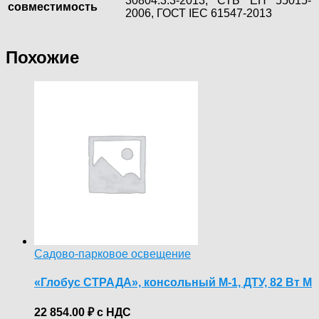
30804.3.3-2013, СТБ ЕН 55015-
совместимость
2006, ГОСТ IEC 61547-2013
Похожие
Садово-парковое освещение
«Глобус СТРАДА», консольный М-1, ДТУ, 82 Вт М
22 854.00
₽
с НДС