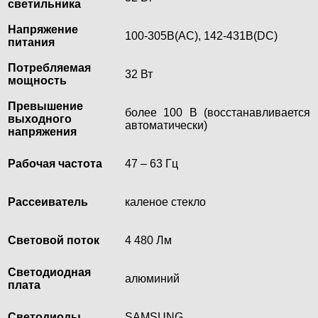
светильника
Напряжение
100-305В(AC), 142-431В(DC)
питания
Потребляемая
32 Вт
мощность
Превышение
более 100 В (восстанавливается
выходного
автоматически)
напряжения
Рабочая частота
47 – 63 Гц
Рассеиватель
каленое стекло
Световой поток
4 480 Лм
Светодиодная
алюминий
плата
Светодиоды
SAMSUNG