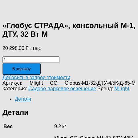
«Глобус СТРАДА», консольный М-1,
ДТУ, 32 Вт М
20 298.00
₽
с НДС
Количество
товара
В корзину
"Глобус
СТРАДА",
Добавить в запрос стоимости
консольный
Артикул:
Mlight CC Globus-М1-32-ДТУ-4/5К-Д-65-М
М-1,
Категория:
Садово-парковое освещение
Бренд:
MLight
ДТУ,
32
Детали
Вт
М
Детали
Вес
9.2 кг