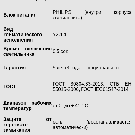
PHILIPS (внутри корпуса
Блок питания
светильника)
Вид
климатического
УХЛ 4
исполнения
Время включения
0,5 сек
светильника
Гарантия
5 лет (3 года — опционально)
ГОСТ 30804.33-2013. СТБ ЕН
ГОСТ
55015-2006, ГОСТ IEC61547-2014
Диапазон рабочих
от 0° до + 45 ° С
температур
Защита от
есть (восстанавливается
короткого
автоматически)
замыкания