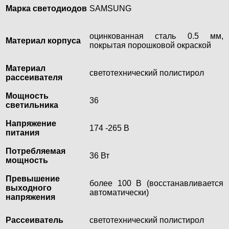
Марка светодиодов
SAMSUNG
оцинкованная сталь 0.5 мм,
Материал корпуса
покрытая порошковой окраской
Материал
светотехнический полистирол
рассеивателя
Мощность
36
светильника
Напряжение
174 -265 В
питания
Потребляемая
36 Вт
мощность
Превышение
более 100 В (восстанавливается
выходного
автоматически)
напряжения
Рассеиватель
светотехнический полистирол