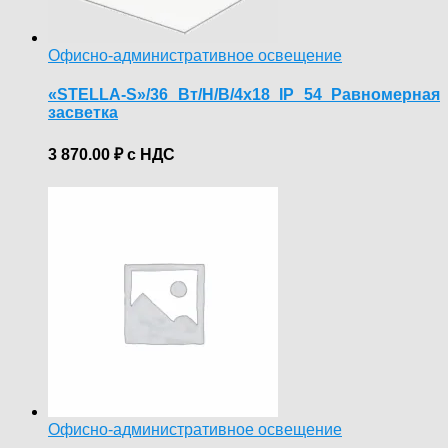
Офисно-административное освещение
«STELLA-S»/36 Вт/Н/В/4х18 IP 54 Равномерная
засветка
3 870.00
₽
с НДС
Офисно-административное освещение