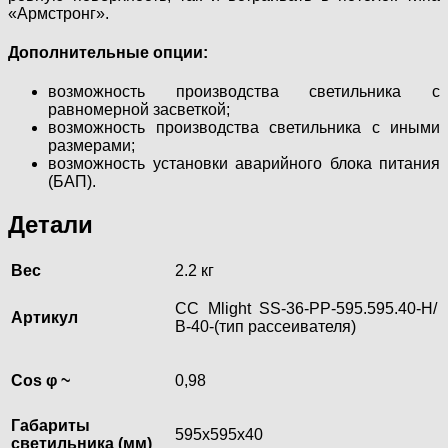
«Армстронг».
Дополнительные опции:
возможность производства светильника с
равномерной засветкой;
возможность производства светильника с иными
размерами;
возможность установки аварийного блока питания
(БАП).
Детали
Вес
2.2 кг
CC Mlight SS-36-PP-595.595.40-Н/
Артикул
В-40-(тип рассеивателя)
Cos φ ~
0,98
Габариты
595х595х40
светильника (мм)