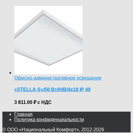
Офисно-административное освещение
«STELLA-S»/50 Вт/Н/В/4х18 IP 40
3 811.00
₽
с НДС
Главная
Политика конфиденциальности
© ООО «Национальный Комфорт», 2012-2026