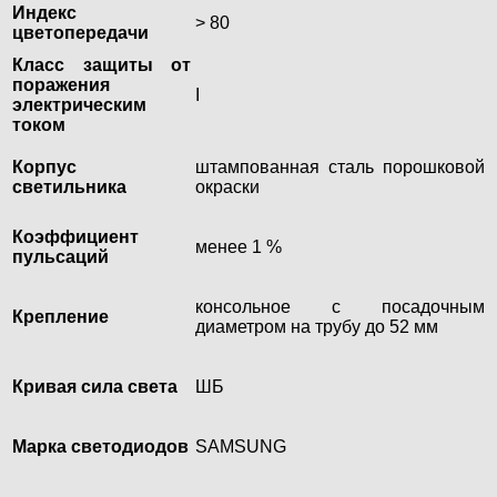
Индекс
> 80
цветопередачи
Класс защиты от
поражения
I
электрическим
током
Корпус
штампованная сталь порошковой
светильника
окраски
Коэффициент
менее 1 %
пульсаций
консольное с посадочным
Крепление
диаметром на трубу до 52 мм
Кривая сила света
ШБ
Марка светодиодов
SAMSUNG