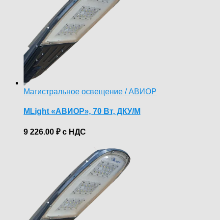
Магистральное освещение / АВИОР
MLight «АВИОР», 70 Вт, ДКУ/М
9 226.00
₽
с НДС