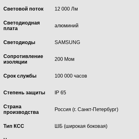
Световой поток
12 000 Лм
Светодиодная
алюминий
плата
Светодиоды
SAMSUNG
Сопротивление
200 Мом
изоляции
Срок службы
100 000 часов
Степень защиты
IP 65
Страна
Россия (г. Санкт-Петербург)
производства
Тип КСС
ШБ (широкая боковая)