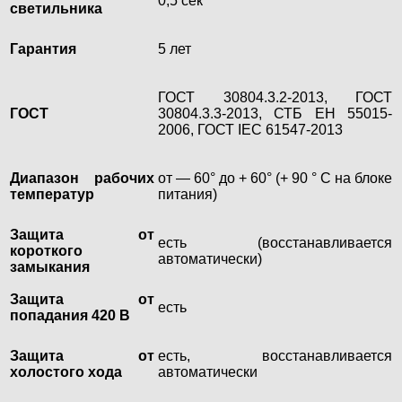
0,5 сек
светильника
Гарантия
5 лет
ГОСТ 30804.3.2-2013, ГОСТ
ГОСТ
30804.3.3-2013, СТБ ЕН 55015-
2006, ГОСТ IEC 61547-2013
Диапазон рабочих
от — 60° до + 60° (+ 90 ° С на блоке
температур
питания)
Защита от
есть (восстанавливается
короткого
автоматически)
замыкания
Защита от
есть
попадания 420 В
Защита от
есть, восстанавливается
холостого хода
автоматически