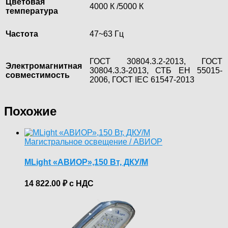
Цветовая
4000 К /5000 К
температура
Частота
47~63 Гц
ГОСТ 30804.3.2-2013, ГОСТ
Электромагнитная
30804.3.3-2013, СТБ ЕН 55015-
совместимость
2006, ГОСТ IEC 61547-2013
Похожие
Магистральное освещение / АВИОР
MLight «АВИОР»,150 Вт, ДКУ/М
14 822.00
₽
с НДС